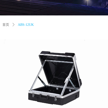
首页
ꄲ
ABS-12UK